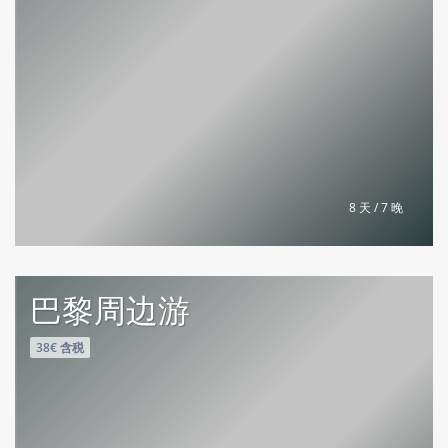
8 天 / 7 晚
巴黎周边游
38€ 含税