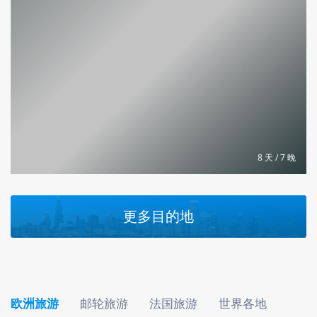
8 天 / 7 晚
更多目的地
欧洲旅游
邮轮旅游
法国旅游
世界各地