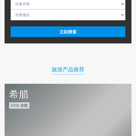
旅游产品推荐
希腊
659€ 含税