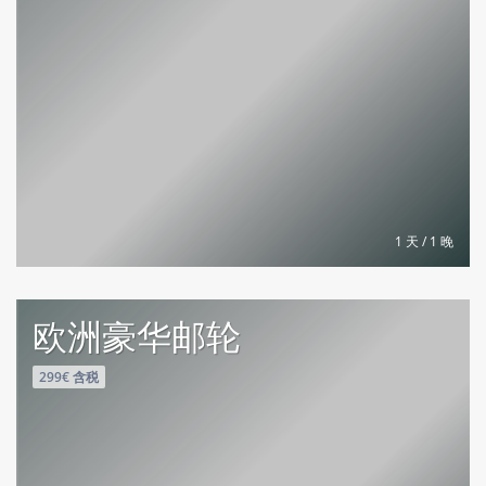
1 天 / 1 晚
欧洲豪华邮轮
299€ 含税