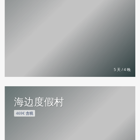
5 天 / 4 晚
海边度假村
469€ 含税