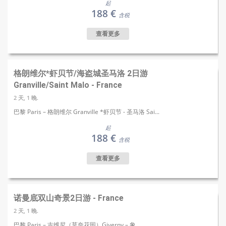
起
188 €
含税
查看更多
格朗维尔*虾贝节/海盗城圣马洛 2日游
Granville/Saint Malo - France
2 天, 1 晚.
巴黎 Paris – 格朗维尔 Granville *虾贝节 - 圣马洛 Sai...
起
188 €
含税
查看更多
诺曼底双山奇景2日游 - France
2 天, 1 晚.
巴黎 Paris – 吉维尼（莫奈花园）Giverny – 象...