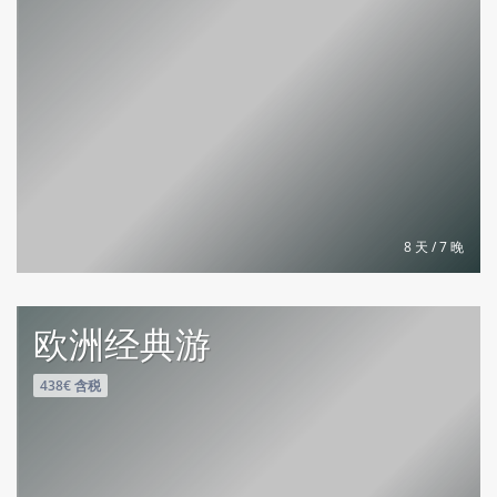
8 天 / 7 晚
欧洲经典游
438€ 含税