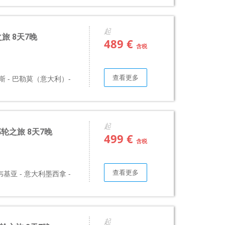
起
之旅 8天7晚
489 €
含税
查看更多
勒斯 - 巴勒莫（意大利）-
起
 邮轮之旅 8天7晚
499 €
含税
查看更多
韦基亚 - 意大利墨西拿 -
起