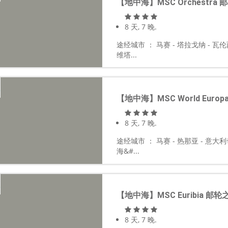
【地中海】MSC Orchestra 
8 天, 7 晚.
途经城市 ： 马赛 - 塔拉戈纳 - 瓦伦西
维塔...
【地中海】MSC World Euro
8 天, 7 晚.
途经城市 ： 马赛 - 热那亚 - 意大利
海&#...
【地中海】MSC Euribia 邮轮
8 天, 7 晚.