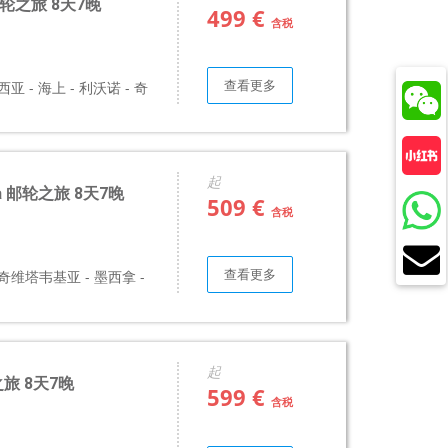
邮轮之旅 8天7晚
499 €
含税
查看更多
亚 - 海上 - 利沃诺 - 奇
起
pa 邮轮之旅 8天7晚
509 €
含税
查看更多
奇维塔韦基亚 - 墨西拿 -
起
之旅 8天7晚
599 €
含税