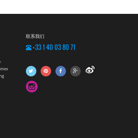
联系我们
+33 1 40 03 80 71
e
pines
ng