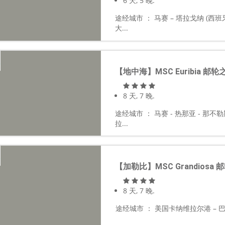
6 天, 5 晚.
途经城市 ： 马赛 – 塔拉戈纳 (西班牙
大...
【地中海】MSC Euribia 邮轮
8 天, 7 晚.
途经城市 ： 马赛 - 热那亚 - 那不
拉...
【加勒比】MSC Grandiosa 
8 天, 7 晚.
途经城市 ： 美国卡纳维拉尔港 – 巴哈