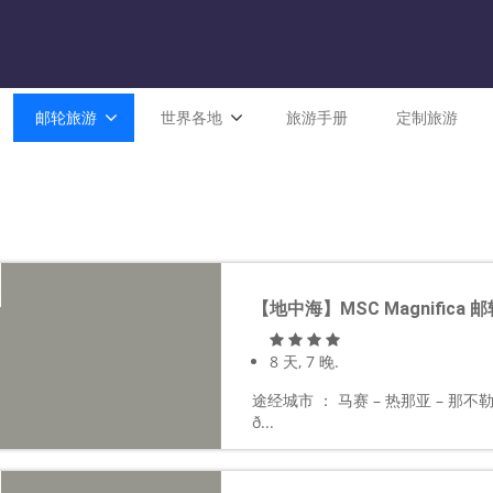
邮轮旅游
世界各地
旅游手册
定制旅游
【地中海】MSC Magnifica 
8 天, 7 晚.
途经城市 ： 马赛 – 热那亚 – 那不勒斯
ð...