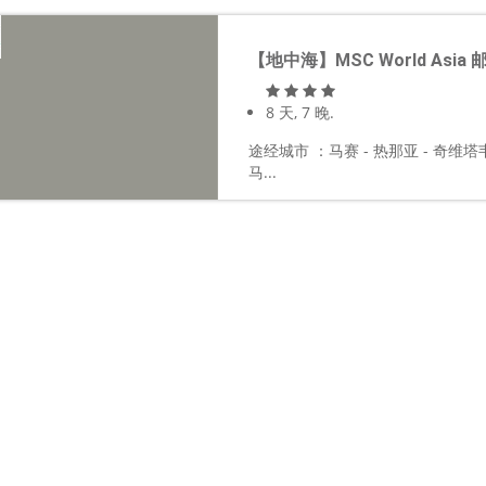
【地中海】MSC World Asia
8 天, 7 晚.
途经城市 ：马赛 - 热那亚 - 奇维塔
马...