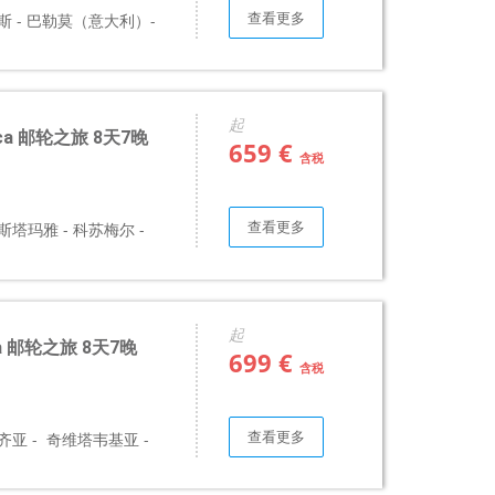
查看更多
勒斯 - 巴勒莫（意大利）-
起
ica 邮轮之旅 8天7晚
659 €
含税
查看更多
斯塔玛雅 - 科苏梅尔 -
起
pa 邮轮之旅 8天7晚
699 €
含税
查看更多
齐亚 - 奇维塔韦基亚 -