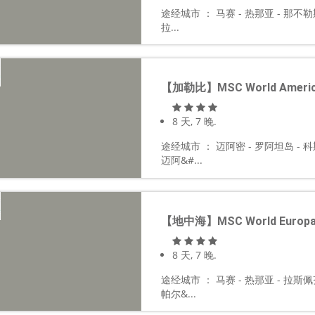
途经城市 ： 马赛 - 热那亚 - 那不
拉...
【加勒比】MSC World Amer
8 天, 7 晚.
途经城市 ： 迈阿密 - 罗阿坦岛 - 科
迈阿&#...
【地中海】MSC World Euro
8 天, 7 晚.
途经城市 ： 马赛 - 热那亚 - 拉斯佩
帕尔&...