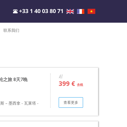
+33 1 40 03 80 71
联系我们
起
邮轮之旅 8天7晚
399 €
含税
查看更多
 – 墨西拿 - 瓦莱塔 -