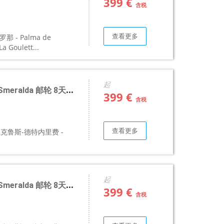
399 €
含税
查看更多
那 - Palma de
 Goulett...
起
ralda 邮轮 8天7晚
399 €
含税
查看更多
e 圣克鲁斯-德特内里费 -
起
ralda 邮轮 8天7晚
399 €
含税