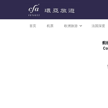
首页
机票
欧洲旅游
法国深度
航
C