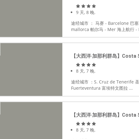
9 天, 8 晚.
途经城市 ： 马赛 - Barcelone 巴塞罗
mallorca 帕尔马 - Mer 海上航行 - La
【大西洋·加那利群岛】Costa Sme
8 天, 7 晚.
途经城市 ：S. Cruz de Tenerif
Fuerteventura 富埃特文图拉 ...
【大西洋·加那利群岛】Costa Sme
8 天, 7 晚.