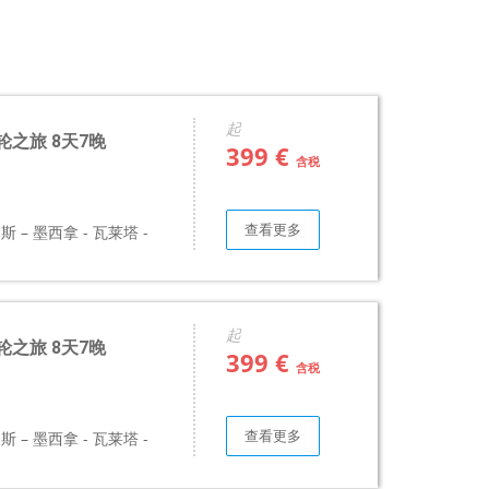
起
邮轮之旅 8天7晚
399 €
含税
查看更多
 – 墨西拿 - 瓦莱塔 -
起
邮轮之旅 8天7晚
399 €
含税
查看更多
 – 墨西拿 - 瓦莱塔 -