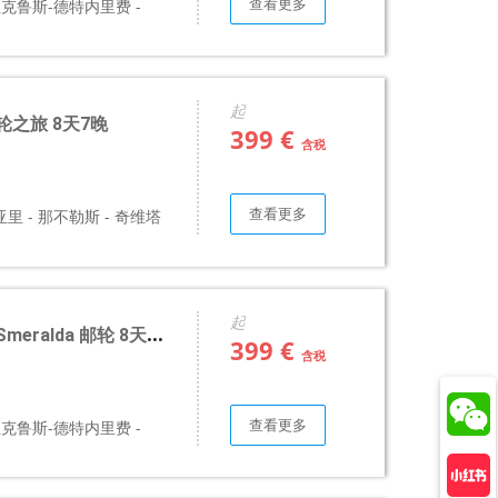
查看更多
e 圣克鲁斯-德特内里费 -
起
邮轮之旅 8天7晚
399 €
含税
查看更多
里 - 那不勒斯 - 奇维塔
起
ralda 邮轮 8天7晚
399 €
含税
查看更多
e 圣克鲁斯-德特内里费 -