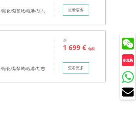
查看更多
/顺化/紫禁城/岘港/胡志
起
1 699 €
含税
查看更多
/顺化/紫禁城/岘港/胡志