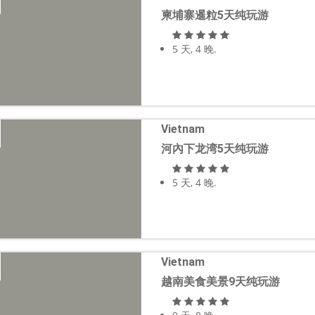
柬埔寨暹粒5天纯玩游
5 天, 4 晚.
Vietnam
河內下龙湾5天纯玩游
5 天, 4 晚.
Vietnam
越南美食美景9天纯玩游