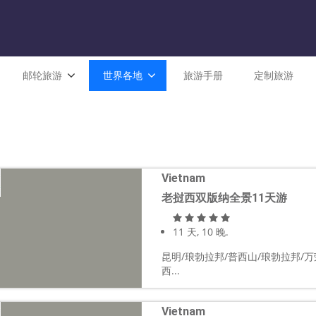
邮轮旅游
世界各地
旅游手册
定制旅游
Vietnam
老挝西双版纳全景11天游
11 天, 10 晚.
昆明/琅勃拉邦/普西山/琅勃拉邦/万
西...
Vietnam