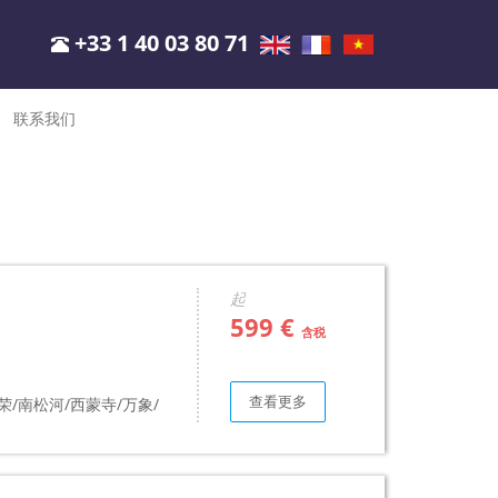
+33 1 40 03 80 71
联系我们
起
599 €
含税
查看更多
荣/南松河/西蒙寺/万象/