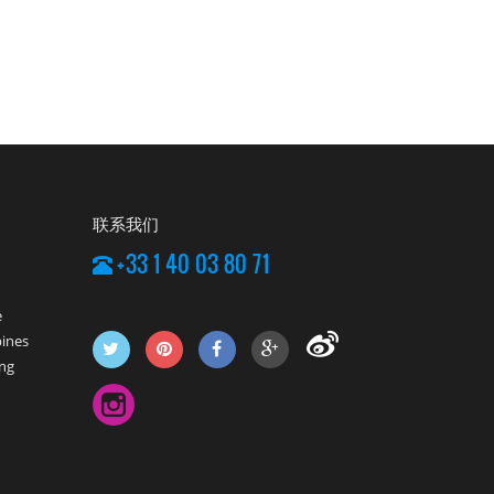
联系我们
+33 1 40 03 80 71
e
pines
ng