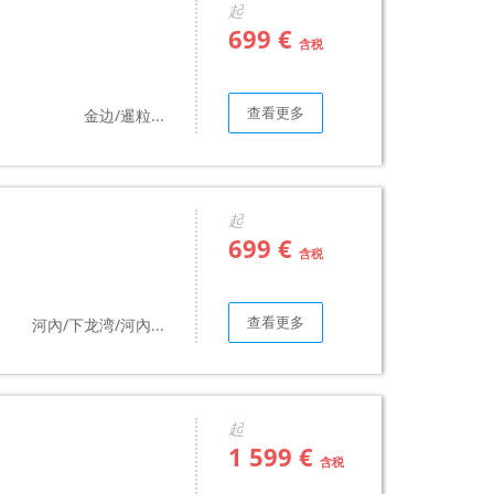
起
699 €
含税
查看更多
金边/暹粒...
起
699 €
含税
查看更多
河內/下龙湾/河內...
起
1 599 €
含税