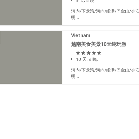
9 天, 8 晚.
河内/下龙湾/河内/岘港/巴拿山/会安
明...
Vietnam
越南美食美景10天纯玩游
10 天, 9 晚.
河内/下龙湾/河内/岘港/巴拿山/会安
明...