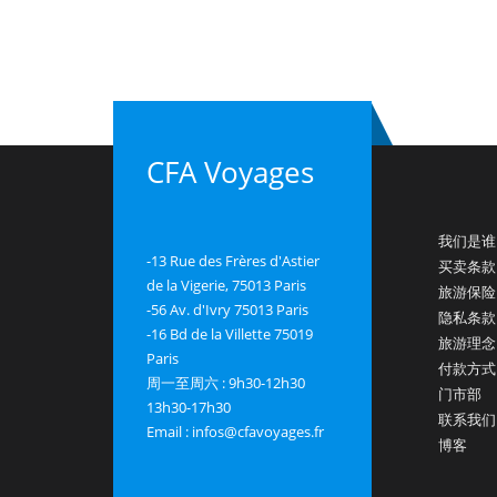
CFA Voyages
我们是谁
-13 Rue des Frères d'Astier
买卖条款
de la Vigerie, 75013 Paris
旅游保险
-56 Av. d'Ivry 75013 Paris
隐私条款
-16 Bd de la Villette 75019
旅游理念
Paris
付款方式
周一至周六 : 9h30-12h30
门市部
13h30-17h30
联系我们
Email : infos@cfavoyages.fr
博客