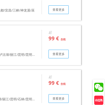
查看更多
都/宜昌/三峡/神龙溪/巫
起
99 €
含税
查看更多
沽湖/丽江/昆明/昆明...
起
99 €
含税
查看更多
丽江/昆明/石林/昆明...