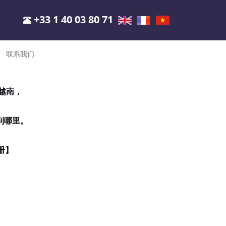
+33 1 40 03 80 71
联系我们
情越南，
到哪里。
册】