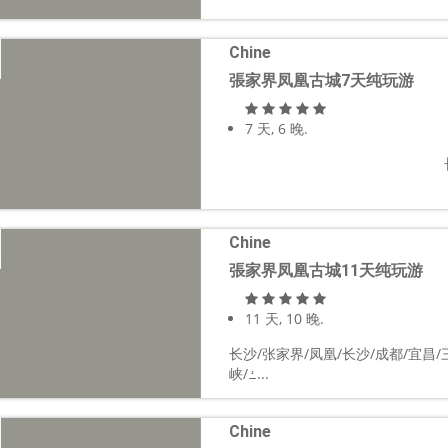
Chine
張家界凤凰古城7天纯玩游
7 天, 6 晚.
Chine
張家界凤凰古城11天纯玩游
11 天, 10 晚.
长沙/张家界/凤凰/长沙/成都/宜昌/
峡/ߑ...
Chine