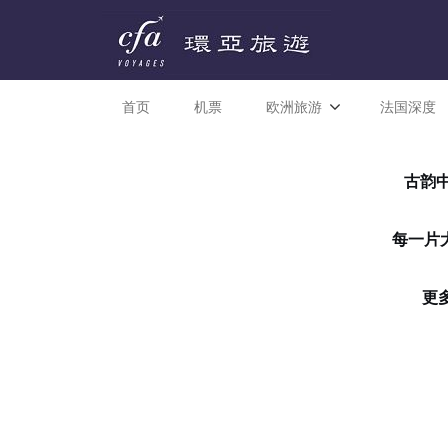
首页
机票
欧洲旅游
法国深度
古韵中
每一片
更