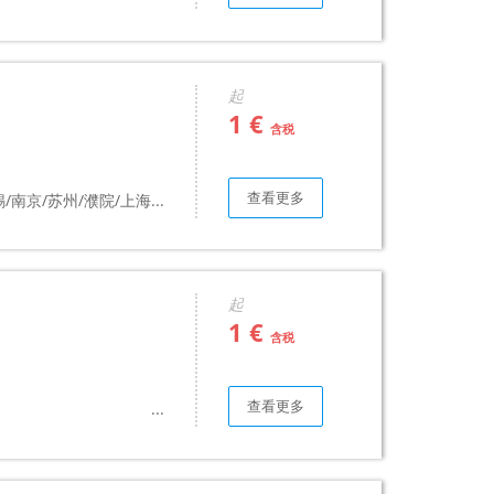
起
1 €
含税
查看更多
/南京/苏州/濮院/上海...
起
1 €
含税
查看更多
...