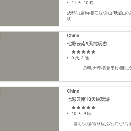
11 天, 10 晚.
成都/九寨沟/都江堰/乐山/峨眉山/成
峡...
Chine
七彩云南9天纯玩游
9 天, 8 晚.
昆明/大理/香格里拉/丽江/泸
Chine
七彩云南10天纯玩游
10 天, 9 晚.
昆明/大理/香格里拉/丽江/泸沽湖/