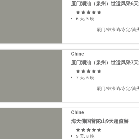
厦门潮汕（泉州）世遗风采6天
6 天, 5 晚.
厦门/鼓浪屿/永定/汕头
Chine
厦门潮汕（泉州）世遗风采7天
7 天, 6 晚.
厦门/鼓浪屿/永定/汕头
Chine
海天佛国普陀山9天超值游
9 天, 8 晚.