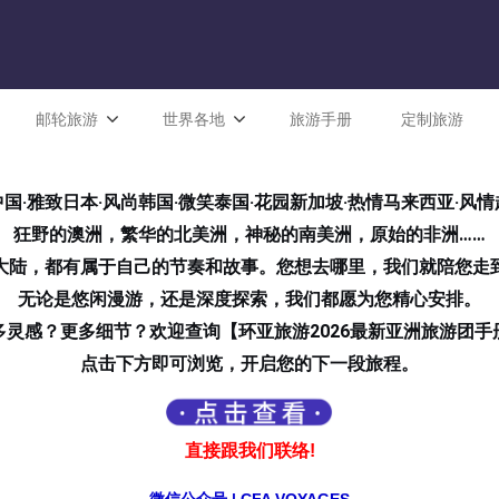
邮轮旅游
世界各地
旅游手册
定制旅游
国·雅致日本·风尚韩国·微笑泰国·花园新加坡·热情马来西亚·风
狂野的澳洲，繁华的北美洲，神秘的南美洲，原始的非洲……
大陆，都有属于自己的节奏和故事。
您想去哪里，我们就陪您走
无论是悠闲漫游，还是深度探索，我们都愿为您精心安排。
多灵感？更多细节？欢迎查询【环亚旅游2026最新亚洲旅游团手
点击下方即可浏览，开启您的下一段旅程。
直接跟我们联络!