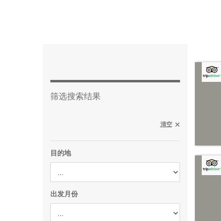
筛选搜索结果
清空
目的地
出发月份