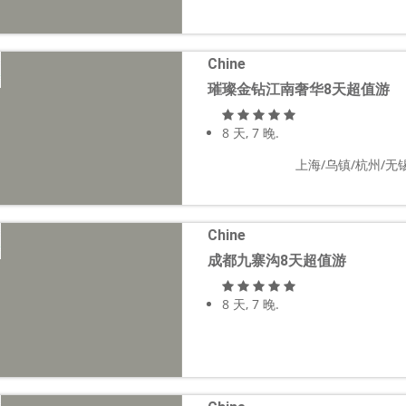
Chine
璀璨金钻江南奢华8天超值游
8 天, 7 晚.
上海/乌镇/杭州/无锡
Chine
成都九寨沟8天超值游
8 天, 7 晚.