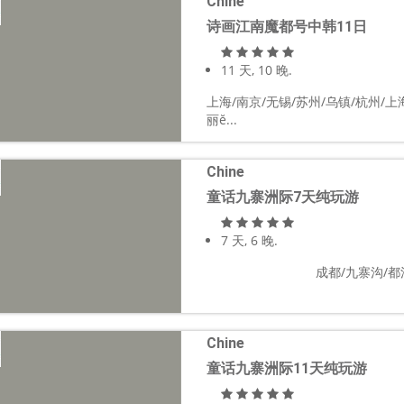
Chine
诗画江南魔都号中韩11日
11 天, 10 晚.
上海/南京/无锡/苏州/乌镇/杭州/上
丽ĕ...
Chine
童话九寨洲际7天纯玩游
7 天, 6 晚.
成都/九寨沟/都江
Chine
童话九寨洲际11天纯玩游