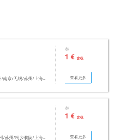
起
1 €
含税
查看更多
/南京/无锡/苏州/上海...
起
1 €
含税
查看更多
/苏州/桐乡濮院/上海...