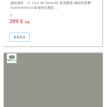
途经城市 ：S. Cruz de Tenerife 圣克鲁斯-德特内里费 -
Fuerteventura 富埃特文图拉 ...
起
399 €
含税
查看更多