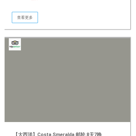
查看更多
【大西洋】Costa Smeralda 邮轮 8天7晚