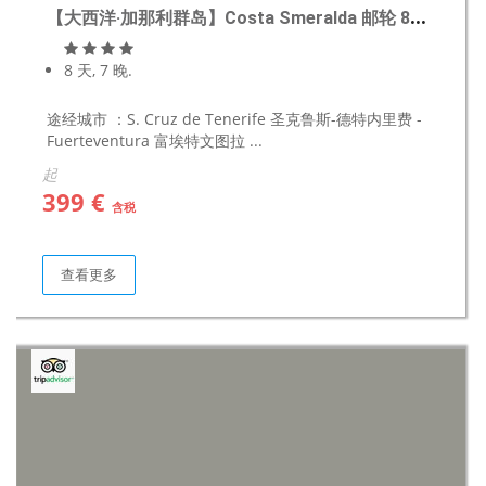
【大西洋·加那利群岛】Costa Smeralda 邮轮 8天7晚
8 天, 7 晚.
途经城市 ：S. Cruz de Tenerife 圣克鲁斯-德特内里费 -
Fuerteventura 富埃特文图拉 ...
起
399 €
含税
查看更多