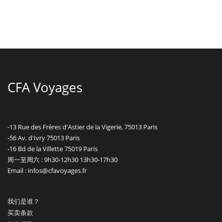
CFA Voyages
-13 Rue des Frères d'Astier de la Vigerie, 75013 Paris
-56 Av. d'Ivry 75013 Paris
-16 Bd de la Villette 75019 Paris
周一至周六 : 9h30-12h30 13h30-17h30
Email : infos@cfavoyages.fr
我们是谁？
买卖条款