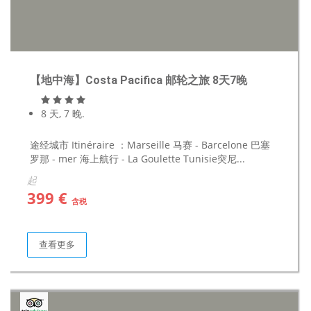
【地中海】Costa Pacifica 邮轮之旅 8天7晚
8 天, 7 晚.
途经城市 Itinéraire ：Marseille 马赛 - Barcelone 巴塞
罗那 - mer 海上航行 - La Goulette Tunisie突尼...
起
399 €
含税
查看更多