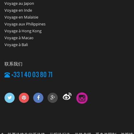
Voyage au Japon
Voyage en Inde
Voyage en Malaisie
Voyage aux Philippines
Voyage à Hong Kong
Voyage à Macao
Voyage à Bali
联系我们
+33 1 40 03 80 71