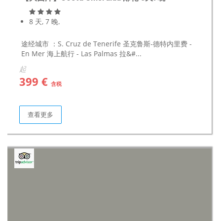
8 天, 7 晚.
途经城市 ：S. Cruz de Tenerife 圣克鲁斯-德特内里费 -
En Mer 海上航行 - Las Palmas 拉&#...
起
399 €
含税
查看更多