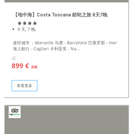
【地中海】Costa Toscana 邮轮之旅 8天7晚
8 天, 7 晚.
途经城市 ：Marseille 马赛 - Barcelone 巴塞罗那 - mer
海上航行 - Cagliari 卡利亚里 - Na...
起
899 €
含税
查看更多