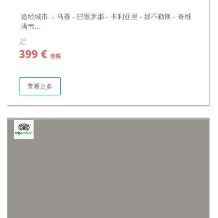
途经城市 ：马赛 - 巴塞罗那 - 卡利亚里 - 那不勒斯 - 奇维
塔韦...
起
399 €
含税
查看更多