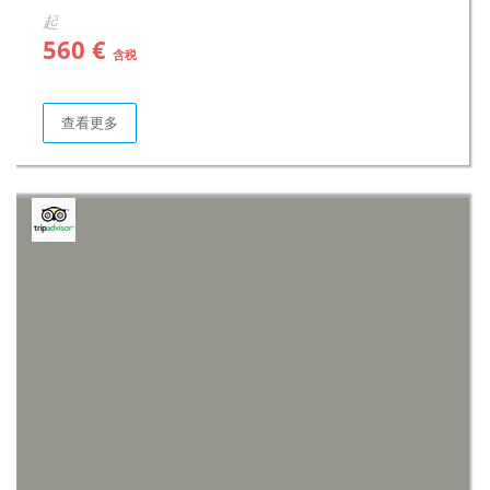
起
560 €
含税
查看更多