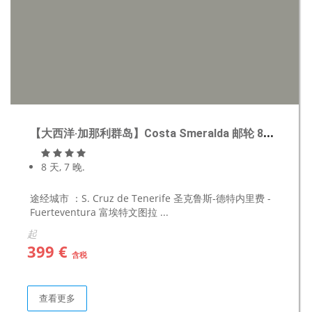
【大西洋·加那利群岛】Costa Smeralda 邮轮 8天7晚
8 天, 7 晚.
途经城市 ：S. Cruz de Tenerife 圣克鲁斯-德特内里费 -
Fuerteventura 富埃特文图拉 ...
起
399 €
含税
查看更多