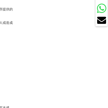
所提供的
人或造成
尽丰盛，