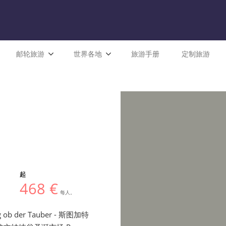
邮轮旅游
世界各地
旅游手册
定制旅游
起
468 €
每人。
g ob der Tauber - 斯图加特