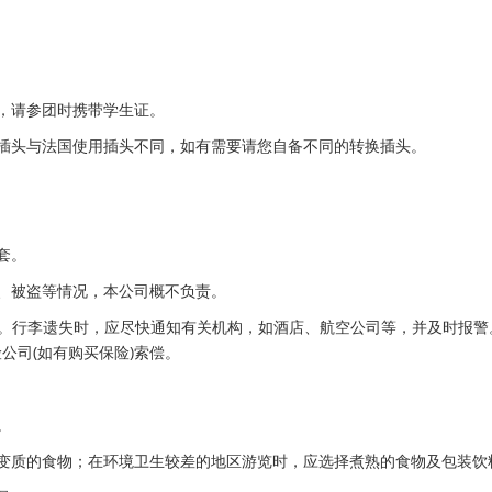
，请参团时携带学生证。
插头与法国使用插头不同，如有需要请您自备不同的转换插头。
套。
、被盗等情况，本公司概不负责。
别。行李遗失时，应尽快通知有关机构，如酒店、航空公司等，并及时报警
公司(如有购买保险)索偿。
。
变质的食物；在环境卫生较差的地区游览时，应选择煮熟的食物及包装饮