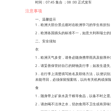
时间：07:45 集合 ；08 :00 正式发车
注意事项
一、温馨提示
1．欧洲大部分景点都对在欧洲学习的学生有折扣
2．欧洲各国插头的标准不一，如意大利和瑞士的
二、安全须知
衣
1．欧洲天气多变，请务必随身携带雨具及较厚外
2．请妥善保管好自己的财物及行李；如发生遗失
3．在行李上清楚填写姓名及联络方法，以便识
未能寻回，必须保留报案纸，以向有关机构或保险
食
1．随身带上矿泉水及干粮等食品，以备不时之需
2．请勿喝不洁净之水，切勿食用不卫生或有异味