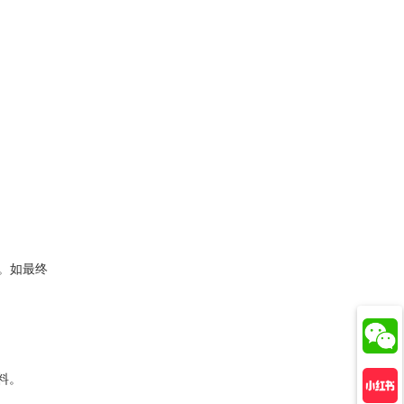
。如最终
料。