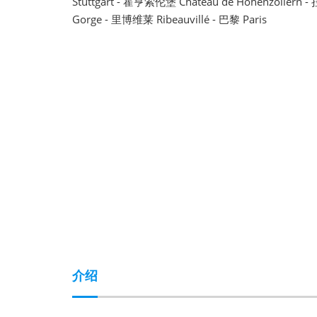
Stuttgart - 霍亨索伦堡 Château de Hohenzolle
Gorge - 里博维莱 Ribeauvillé - 巴黎 Paris
介绍