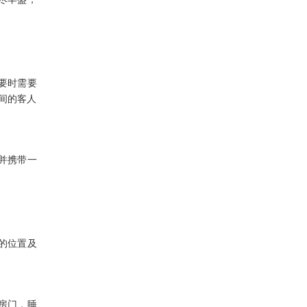
要时需要
间的客人
并携带一
的位置及
房门，睡