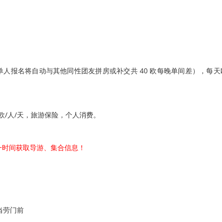
人报名将自动与其他同性团友拼房或补交共 40 欧每晚单间差），每天
欧/人/天，旅游保险，个人消费。
，第一时间获取导游、集合信息！
麦当劳门前