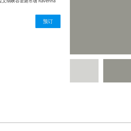
rn - 拉文纳峡谷圣诞市场 Ravenna