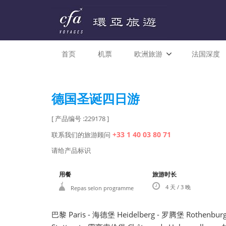
首页
机票
欧洲旅游
法国深度
德国圣诞四日游
[ 产品编号 :229178 ]
+33 1 40 03 80 71
联系我们的旅游顾问
请给产品标识
用餐
旅游时长
4 天 / 3 晚
Repas selon programme
巴黎 Paris - 海德堡 Heidelberg - 罗腾堡 Rothenbur