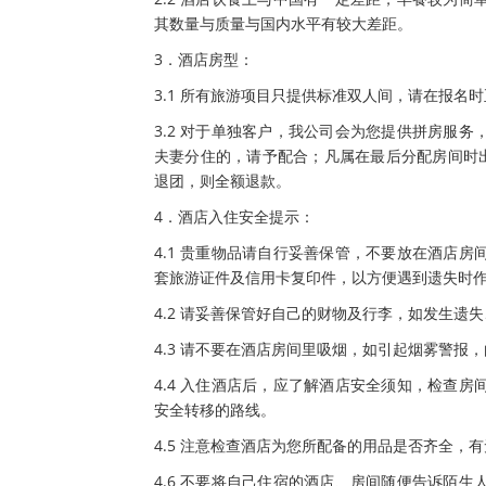
其数量与质量与国内水平有较大差距。
3．酒店房型：
3.1 所有旅游项目只提供标准双人间，请在报名
3.2 对于单独客户，我公司会为您提供拼房服
夫妻分住的，请予配合；凡属在最后分配房间时
退团，则全额退款。
4．酒店入住安全提示：
4.1 贵重物品请自行妥善保管，不要放在酒店
套旅游证件及信用卡复印件，以方便遇到遗失时
4.2 请妥善保管好自己的财物及行李，如发生遗
4.3 请不要在酒店房间里吸烟，如引起烟雾警报
4.4 入住酒店后，应了解酒店安全须知，检查
安全转移的路线。
4.5 注意检查酒店为您所配备的用品是否齐全
4.6 不要将自己住宿的酒店、房间随便告诉陌