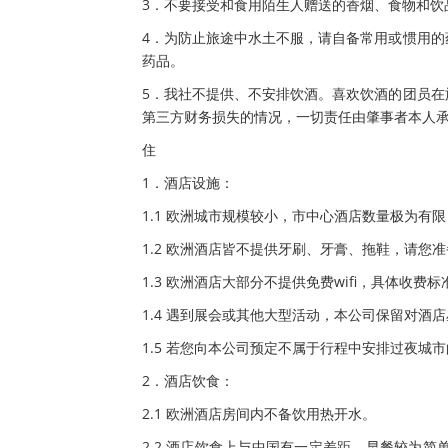
3．不要接受和食用陌生人赠送的香烟、食物和饮
4．为防止旅途中水土不服，请自备常用或惯用
药品。
5．我社不提供、不安排饮酒。喜欢饮酒的团员
第三方财务损失的情况，一切责任由肇事者本人
住
1．酒店设施：
1.1 欧洲城市规模较小，市中心酒店数量极为
1.2 欧洲酒店皆不提供牙刷、牙膏、拖鞋，请您
1.3 欧洲酒店大部分不提供免费wifi，具体收费
1.4 遇到展会或其他大型活动，本公司保留对酒
1.5 若您向本公司预定不属于行程中安排过夜城
2．酒店饮食：
2.1 欧洲酒店房间内不备饮用热开水。
2.2 酒店饮食上与中国有一定差距，早餐较为