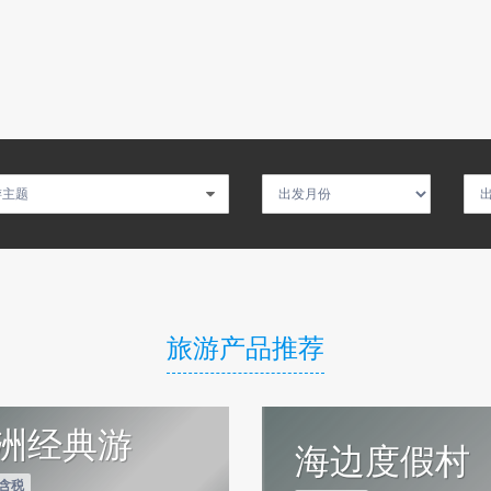
旅游产品推荐
洲经典游
海边度假村
 含税