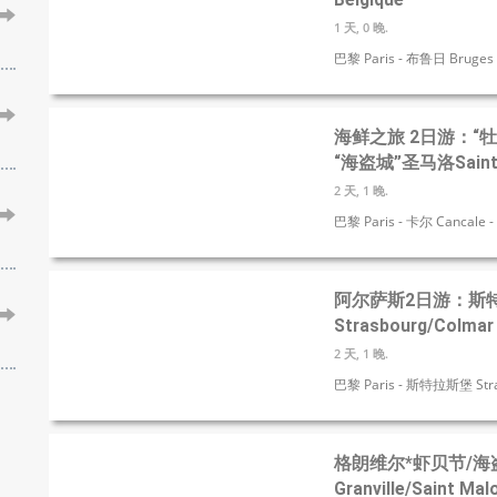
Belgique
1 天, 0 晚.
巴黎 Paris - 布鲁日 Bruges -
海鲜之旅 2日游：“牡蛎
“海盗城”圣马洛Saint M
2 天, 1 晚.
巴黎 Paris - 卡尔 Cancale -
阿尔萨斯2日游：斯
Strasbourg/Colmar 
2 天, 1 晚.
巴黎 Paris - 斯特拉斯堡 Stras
格朗维尔*虾贝节/海
Granville/Saint Mal