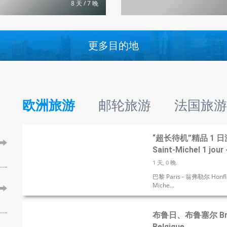
8 天 / 7 晚
更多目的地
欧洲旅游
邮轮旅游
法国旅游
“超长待机”精品 1 日游
Saint-Michel 1 jour 
1 天, 0 晚.
巴黎 Paris - 翁弗勒尔 Honfl
Miche...
布鲁日、布鲁塞尔 Bruges