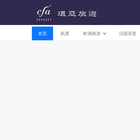
首页
机票
欧洲旅游
法国深度