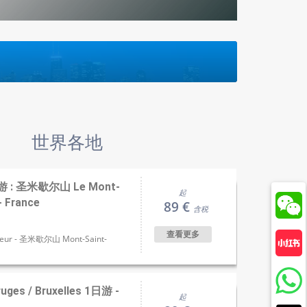
世界各地
 : 圣米歇尔山 Le Mont-
起
- France
89 €
含税
查看更多
eur - 圣米歇尔山 Mont-Saint-
 / Bruxelles 1日游 -
起