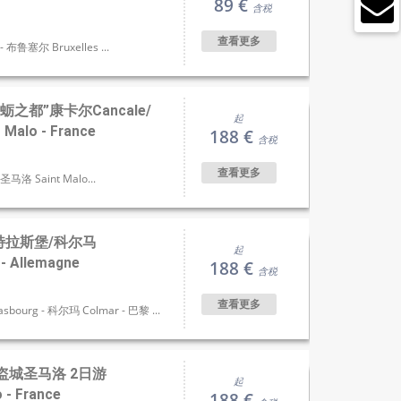
89 €
含税
查看更多
 布鲁塞尔 Bruxelles ...
之都”康卡尔Cancale/
起
alo - France
188 €
含税
查看更多
 圣马洛 Saint Malo...
特拉斯堡/科尔马
起
- Allemagne
188 €
含税
查看更多
bourg - 科尔玛 Colmar - 巴黎 ...
盗城圣马洛 2日游
起
o - France
188 €