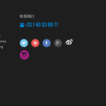
联系我们
+33 1 40 03 80 71
e
pines
ng