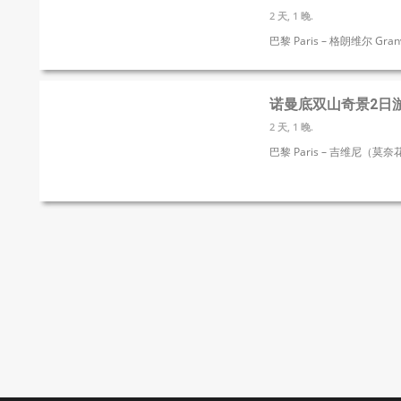
2 天, 1 晚.
巴黎 Paris – 格朗维尔 Granv
诺曼底双山奇景2日游 -
2 天, 1 晚.
巴黎 Paris – 吉维尼（莫奈花园）