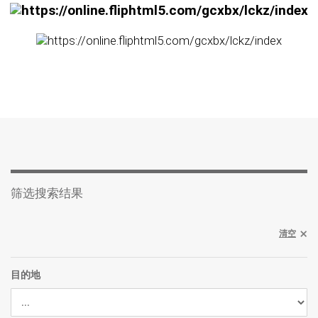
筛选搜索结果
清空
目的地