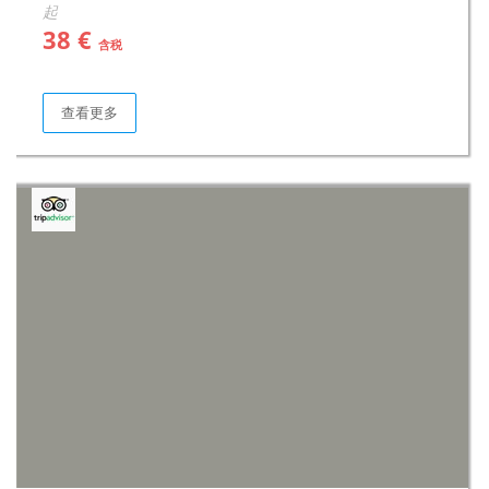
起
38 €
含税
查看更多