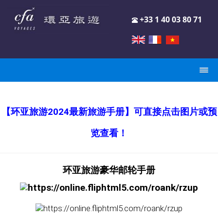
+33 1 40 03 80 71
【环亚旅游2024最新旅游手册】可直接点击图片或预
览查看！
环亚旅游豪华邮轮手册