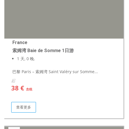
France
索姆湾 Baie de Somme 1日游
1 天, 0 晚.
巴黎 Paris – 索姆湾 Saint Valéry sur Somme...
起
38 €
含税
查看更多