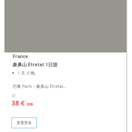
France
象鼻山 Étretat 1日游
1 天, 0 晚.
巴黎 Paris – 象鼻山 Étretat...
起
38 €
含税
查看更多