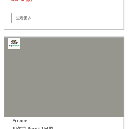
查看更多
France
贝尔克 Berck 1日游