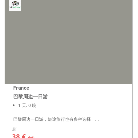
France
巴黎周边一日游
1 天, 0 晚.
巴黎周边一日游，短途旅行也有多种选择！...
起
38 €
含税