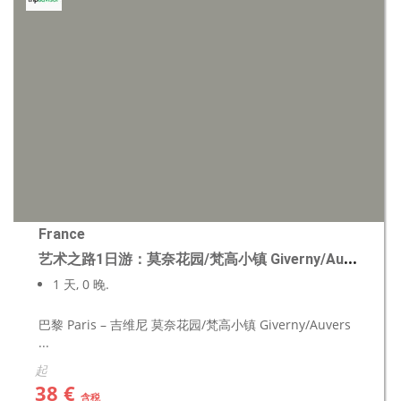
France
艺术之路1日游：莫奈花园/梵高小镇 Giverny/Auvers
1 天, 0 晚.
巴黎 Paris – 吉维尼 莫奈花园/梵高小镇 Giverny/Auvers
...
起
38 €
含税