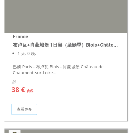
France
布卢瓦+肖蒙城堡 1日游（圣诞季）Blois+Château de Chaumont
1 天, 0 晚.
巴黎 Paris - 布卢瓦 Blois - 肖蒙城堡 Château de
Chaumont-sur-Loire...
起
38 €
含税
查看更多