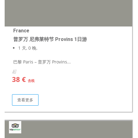
France
普罗万 尼弗莱特节 Provins 1日游
1 天, 0 晚.
巴黎 Paris – 普罗万 Provins...
起
38 €
含税
查看更多