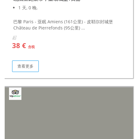
1 天, 0 晚.
巴黎 Paris - 亚眠 Amiens (161公里) - 皮耶尔封城堡
Château de Pierrefonds (95公里) ...
起
38 €
含税
查看更多