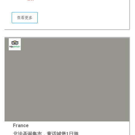
查看更多
France
北法圣诞集市，童话城堡1日游