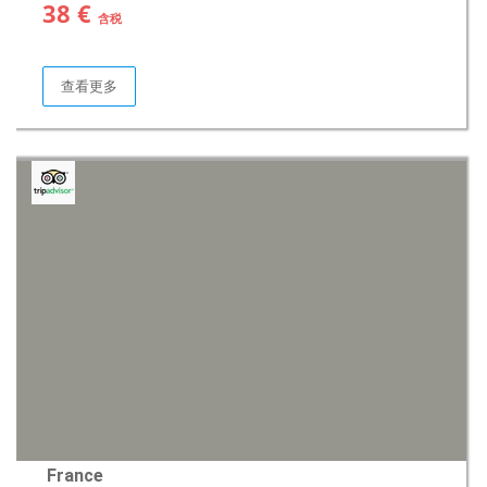
38 €
含税
查看更多
France