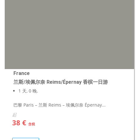
France
兰斯/埃佩尔奈 Reims/Épernay 香槟一日游
1 天, 0 晚.
巴黎 Paris – 兰斯 Reims – 埃佩尔奈 Épernay...
起
38 €
含税