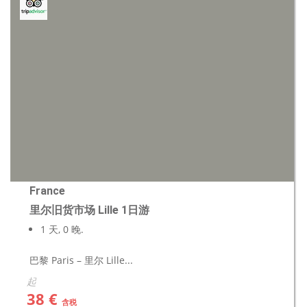
France
里尔旧货市场 Lille 1日游
1 天, 0 晚.
巴黎 Paris – 里尔 Lille...
起
38 €
含税