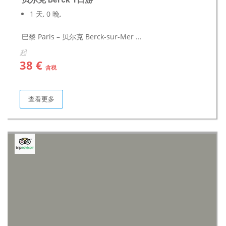
1 天, 0 晚.
巴黎 Paris – 贝尔克 Berck-sur-Mer ...
起
38 €
含税
查看更多